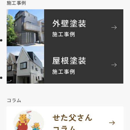
施工事例
外壁塗装
arrow_right_alt
施工事例
屋根塗装
arrow_right_alt
施工事例
コラム
せた父さん
arrow_right_alt
コラム