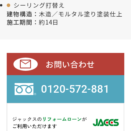
シーリング打替え
建物構造：
木造／モルタル塗り塗装仕上
施工期間：
約14日
mail
お問い合わせ
0120-572-881