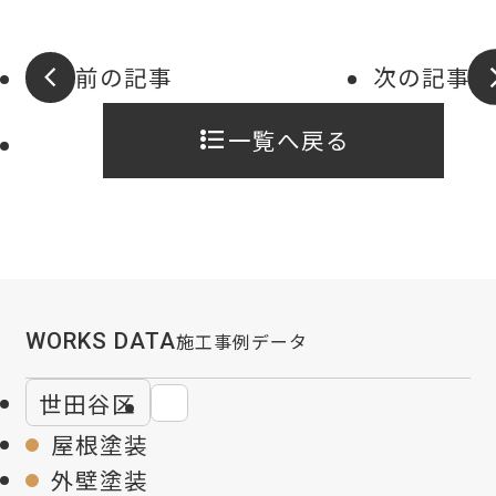
前の記事
次の記事
一覧へ戻る
WORKS DATA
施工事例データ
世田谷区
屋根塗装
外壁塗装