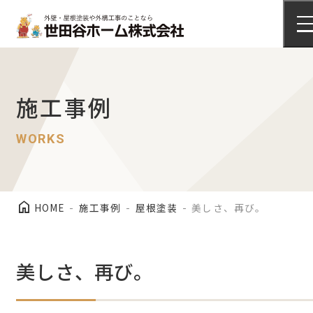
施工事例
外壁塗装
arrow_right_alt
施工事例
施工事例
WORKS
屋根塗装
arrow_right_alt
施工事例
home
HOME
施工事例
屋根塗装
美しさ、再び。
美しさ、再び。
会社情報