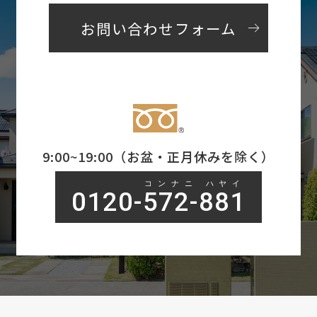
arrow_right_alt
お問い合わせフォーム
9:00~19:00（お盆・正月休みを除く）
コンナニ ハヤイ
0120-572-881