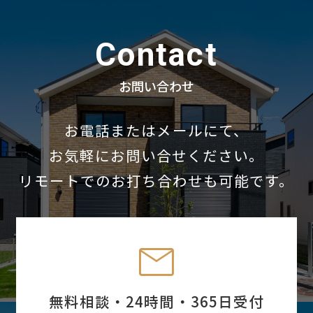
Contact
お問い合わせ
お電話またはメールにて、
お気軽にお問い合せください。
リモートでのお打ち合わせも可能です。
mail
無料相談・24時間・365日受付