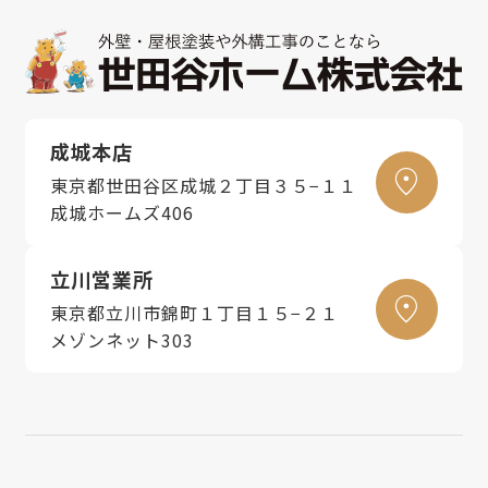
成城本店
東京都世田谷区成城２丁目３５−１１
成城ホームズ406
立川営業所
東京都立川市錦町１丁目１５−２１
メゾンネット303