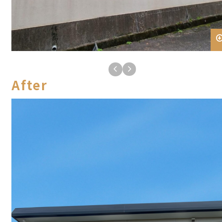
Follow Us
After
Pick up