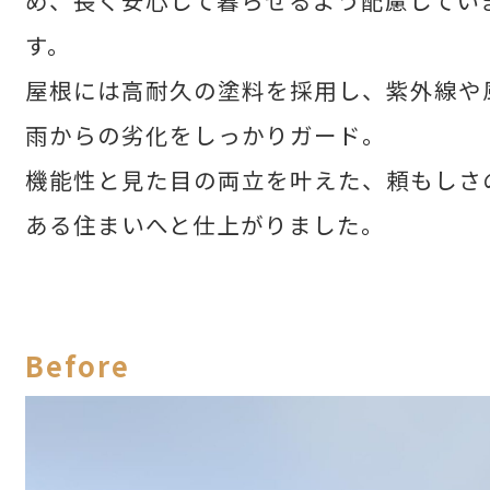
す。
せた父さんコラム
屋根には高耐久の塗料を採用し、紫外線や
雨からの劣化をしっかりガード。
採用情報
機能性と見た目の両立を叶えた、頼もしさ
ある住まいへと仕上がりました。
Before
コラム