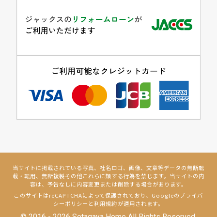
当サイトに掲載されている写真、社名ロゴ、画像、文章等データの無断転
載・転用、無断複製その他これらに類する行為を禁じます。当サイトの内
容は、予告なしに内容変更または削除する場合があります。
このサイトはreCAPTCHAによって保護されており、Googleの
プライバ
シーポリシー
と
利用規約
が適用されます。
© 2016 - 2026 Setagaya Home All Rights Reserved.