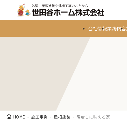
会社情報
業務内容
home
HOME
施工事例
屋根塗装
陽射しに映える家