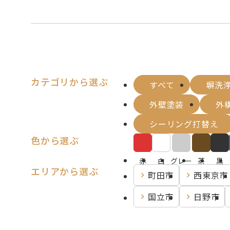
カテゴリから選ぶ
すべて
塀洗
外壁塗装
外
シーリング打替え
色から選ぶ
赤
白
グレー
茶
黒
エリアから選ぶ
町田市
西東京市
国立市
日野市