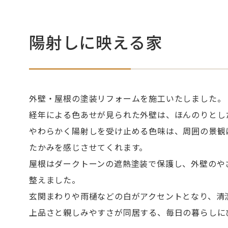
採用情報
よくあるご質問
陽射しに映える家
せた父さんコラム
外壁・屋根の塗装リフォームを施工いたしました。
コラム
経年による色あせが見られた外壁は、ほんのりとし
やわらかく陽射しを受け止める色味は、周囲の景観
たかみを感じさせてくれます。
屋根はダークトーンの遮熱塗装で保護し、外壁のや
整えました。
玄関まわりや雨樋などの白がアクセントとなり、清
Contact Us
上品さと親しみやすさが同居する、毎日の暮らしに