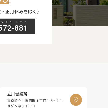
（お盆・正月休みを除く）
コンナニ ハヤイ
572-881
立川営業所
東京都立川市錦町１丁目１５−２１
メゾンネット303