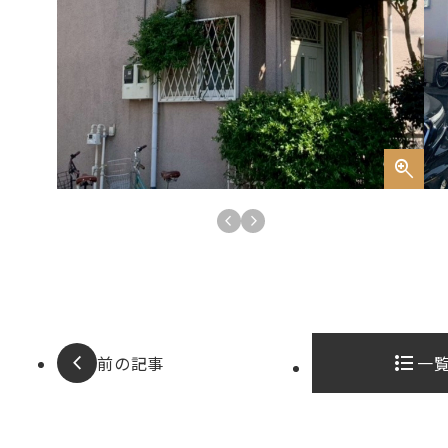
Pick up
前の記事
一