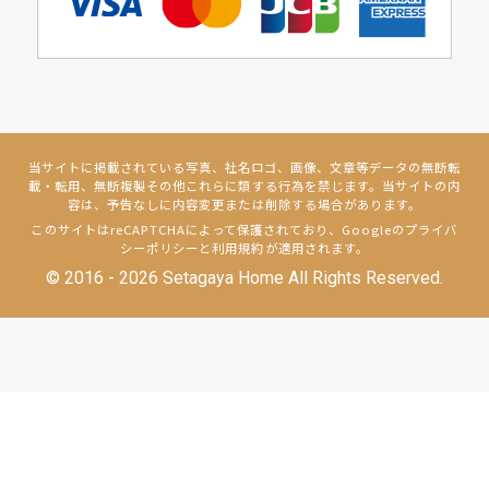
当サイトに掲載されている写真、社名ロゴ、画像、文章等データの無断転
載・転用、無断複製その他これらに類する行為を禁じます。当サイトの内
容は、予告なしに内容変更または削除する場合があります。
このサイトはreCAPTCHAによって保護されており、Googleの
プライバ
シーポリシー
と
利用規約
が適用されます。
© 2016 - 2026 Setagaya Home All Rights Reserved.