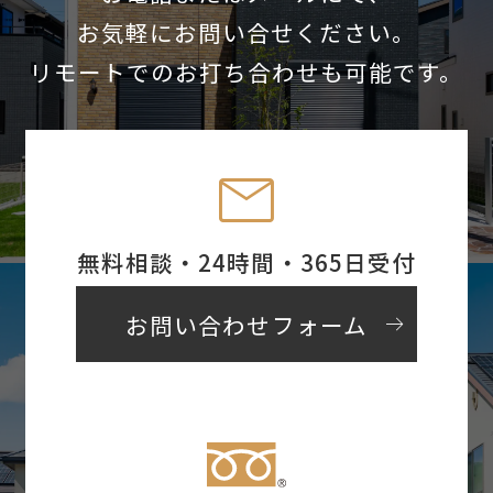
お気軽にお問い合せください。
リモートでのお打ち合わせも可能です。
mail
無料相談・24時間・365日受付
arrow_right_alt
お問い合わせフォーム