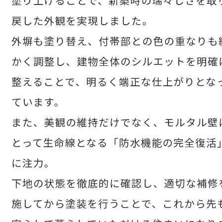
戻した外観を実現しました。
せた父さんコラム
外塀も塗り替え、付帯部との色の重なりも
かく調整し、建物全体のシルエットを明確
採用情報
整えることで、明るく端正な仕上がりとな
ています。
また、美観の維持だけでなく、モルタル壁
とって生命線となる「防水機能の完全復活
に注力。
下地の状態を徹底的に確認し、適切な補修
コラム
施してから塗装を行うことで、これから先