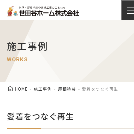
施工事例
外壁塗装
arrow_right_alt
施工事例
施工事例
WORKS
屋根塗装
arrow_right_alt
施工事例
home
HOME
施工事例
屋根塗装
愛着をつなぐ再生
愛着をつなぐ再生
会社情報