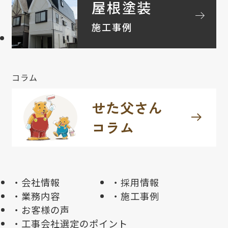
屋根塗装
arrow_right_alt
施工事例
コラム
せた父さん
arrow_right_alt
コラム
会社情報
採用情報
業務内容
施工事例
お客様の声
工事会社選定のポイント