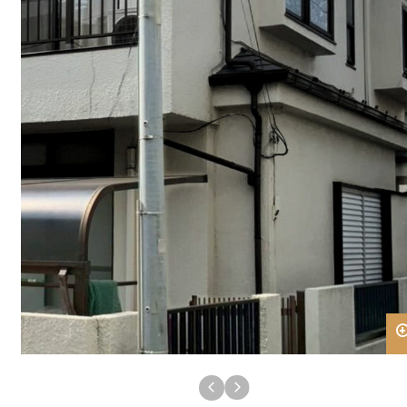
Follow Us
Pick up