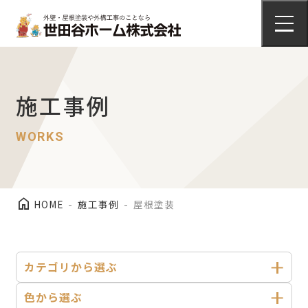
施工事例
外壁塗装
arrow_right_alt
施工事例
施工事例
WORKS
屋根塗装
arrow_right_alt
施工事例
home
HOME
施工事例
屋根塗装
カテゴリから選ぶ
会社情報
色から選ぶ