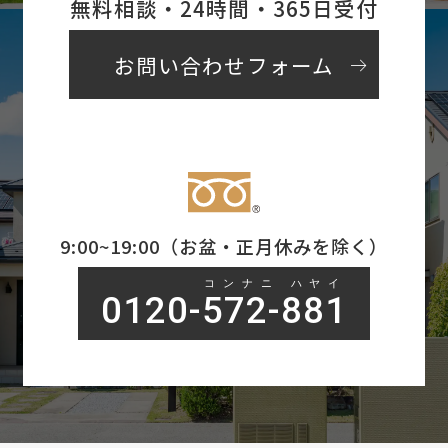
無料相談・24時間・365日受付
arrow_right_alt
お問い合わせフォーム
9:00~19:00（お盆・正月休みを除く）
コンナニ ハヤイ
0120-572-881