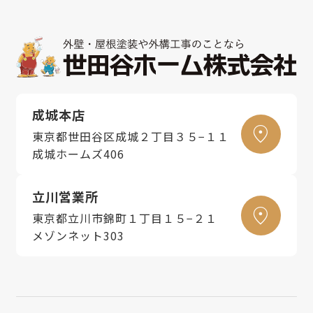
成城本店
東京都世田谷区成城２丁目３５−１１
成城ホームズ406
立川営業所
東京都立川市錦町１丁目１５−２１
メゾンネット303