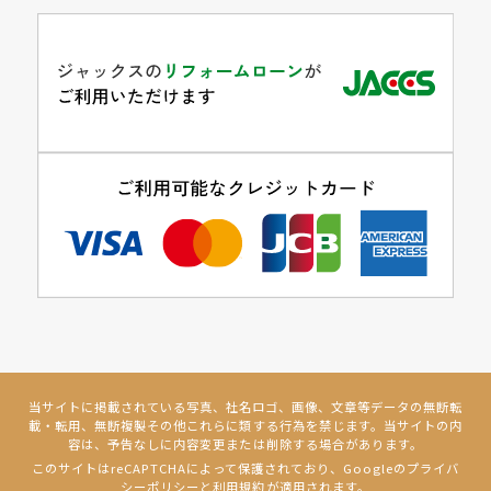
当サイトに掲載されている写真、社名ロゴ、画像、文章等データの無断転
載・転用、無断複製その他これらに類する行為を禁じます。当サイトの内
容は、予告なしに内容変更または削除する場合があります。
このサイトはreCAPTCHAによって保護されており、Googleの
プライバ
シーポリシー
と
利用規約
が適用されます。