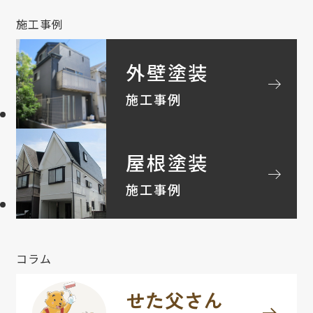
施工事例
外壁塗装
arrow_right_alt
施工事例
屋根塗装
arrow_right_alt
施工事例
コラム
せた父さん