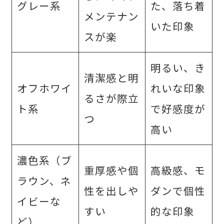
グレー系
た、落ち着
メンテナン
いた印象
スが楽
明るい、き
清潔感と明
オフホワイ
れいな印象
るさが際立
ト系
で好感度が
つ
高い
濃色系（ブ
重厚感や個
高級感、モ
ラウン、ネ
性を出しや
ダンで個性
イビーな
すい
的な印象
ど）