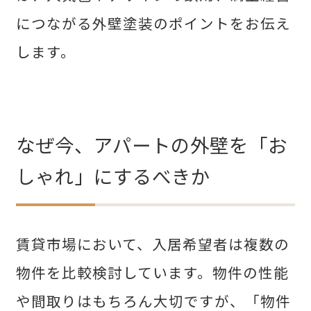
せた父さん
につながる外壁塗装のポイントをお伝え
コラム
します。
なぜ今、アパートの外壁を「お
Contact Us
しゃれ」にするべきか
mail
お問い合わせ
コンナニ ハヤイ
賃貸市場において、入居希望者は複数の
0120-572-881
物件を比較検討しています。物件の性能
や間取りはもちろん大切ですが、「物件