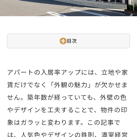
せた父さんコラム
目次
採用情報
アパートの入居率アップには、立地や家
賃だけでなく「外観の魅力」が欠かせま
せん。築年数が経っていても、外壁の色
やデザインを工夫することで、物件の印
コラム
象はガラッと変わります。この記事で
は、人気色やデザインの鉄則、満室経営