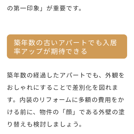
Follow Us
の第一印象」が重要です。
築年数の古いアパートでも入居
率アップが期待できる
築年数の経過したアパートでも、外観を
おしゃれにすることで差別化を図れま
す。内装のリフォームに多額の費用をか
Pick up
ける前に、物件の「顔」である外壁の塗
り替えも検討しましょう。