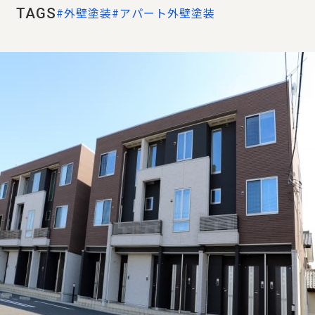
#外壁塗装
#アパート外壁塗装
TAGS
業務内容
施工事例
お客様の声
サービス
よくあるご質問
お知らせ