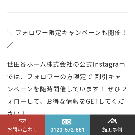
＼ フォロワー限定キャンペーンも開催！
／
世田谷ホーム株式会社の公式Instagram
では、フォロワーの方限定で 割引キャ
ンペーンを随時開催しています！ ぜひフ
ォローして、お得な情報をGETしてくだ
さい！
mail
arrow_upward
お問い合わせ
施工事例
0120-572-881