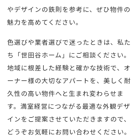
やデザインの鉄則を参考に、ぜひ物件の
魅力を高めてください。
色選びや業者選びで迷ったときは、私た
ち「世田谷ホーム」にご相談ください。
地域に根差した経験と確かな技術で、オ
ーナー様の大切なアパートを、美しく耐
久性の高い物件へと生まれ変わらせま
す。満室経営につながる最適な外観デザ
インをご提案させていただきますので、
どうぞお気軽にお問い合わせください。