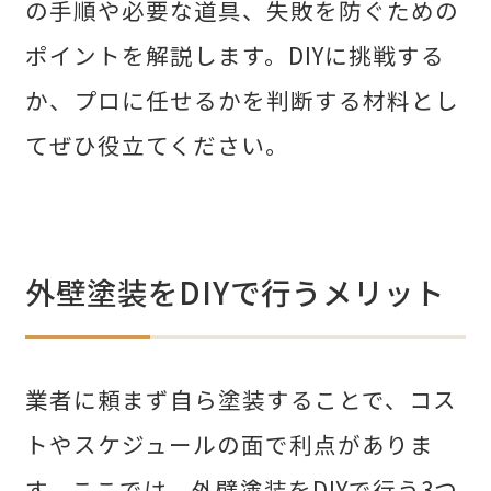
の手順や必要な道具、失敗を防ぐための
Follow Us
ポイントを解説します。DIYに挑戦する
か、プロに任せるかを判断する材料とし
てぜひ役立てください。
外壁塗装をDIYで行うメリット
Pick up
業者に頼まず自ら塗装することで、コス
トやスケジュールの面で利点がありま
す。ここでは、外壁塗装をDIYで行う3つ