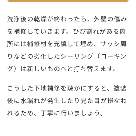
洗浄後の乾燥が終わったら、外壁の傷み
を補修していきます。ひび割れがある箇
所には補修材を充填して埋め、サッシ周
りなどの劣化したシーリング（コーキン
グ）は新しいものへと打ち替えます。
こうした下地補修を疎かにすると、塗装
後に水漏れが発生したり見た目が損なわ
れるため、丁寧に行いましょう。